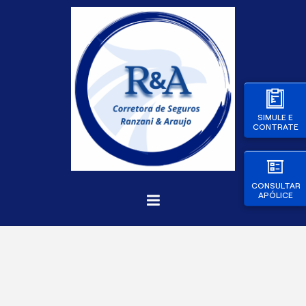
SIMULE E
CONTRATE
CONSULTAR
APÓLICE