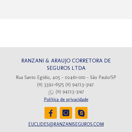
RANZANI & ARAUJO CORRETORA DE
SEGUROS LTDA
Rua Santo Egidio, 405 - 02461-010 - São Paulo/SP
(11) 3392-6575
(11) 94723-3147
(11) 94723-3147
Política de privacidade
EUCLIDES@RANZANISEGUROS.COM