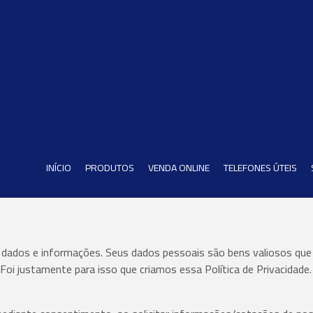
INÍCIO
PRODUTOS
VENDA ONLINE
TELEFONES ÚTEIS
dos e informações. Seus dados pessoais são bens valiosos que d
oi justamente para isso que criamos essa Política de Privacidade.