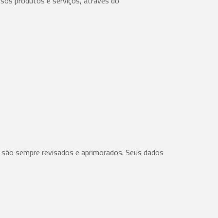
sos produtos e serviços, através do
e são sempre revisados e aprimorados. Seus dados