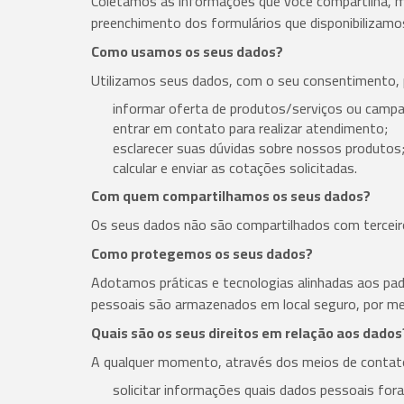
Coletamos as informações que você compartilha, m
preenchimento dos formulários que disponibilizamo
Como usamos os seus dados?
Utilizamos seus dados, com o seu consentimento, 
informar oferta de produtos/serviços ou camp
entrar em contato para realizar atendimento;
esclarecer suas dúvidas sobre nossos produtos
calcular e enviar as cotações solicitadas.
Com quem compartilhamos os seus dados?
Os seus dados não são compartilhados com terceir
Como protegemos os seus dados?
Adotamos práticas e tecnologias alinhadas aos pa
pessoais são armazenados em local seguro, por me
Quais são os seus direitos em relação aos dados
A qualquer momento, através dos meios de contato 
solicitar informações quais dados pessoais fo