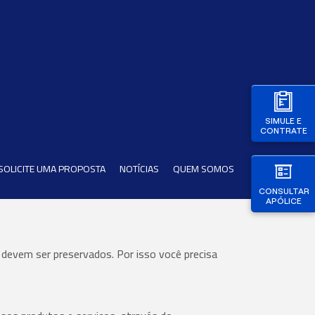
SIMULE E
CONTRATE
SOLICITE UMA PROPOSTA
NOTÍCIAS
QUEM SOMOS
CONSULTAR
APÓLICE
evem ser preservados. Por isso você precisa