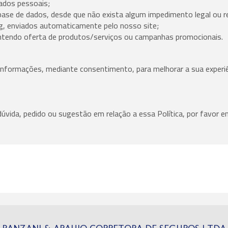
dados pessoais;
 base de dados, desde que não exista algum impedimento legal ou r
ng, enviados automaticamente pelo nosso site;
contendo oferta de produtos/serviços ou campanhas promocionais.
nformações, mediante consentimento, para melhorar a sua experiê
úvida, pedido ou sugestão em relação a essa Política, por favor 