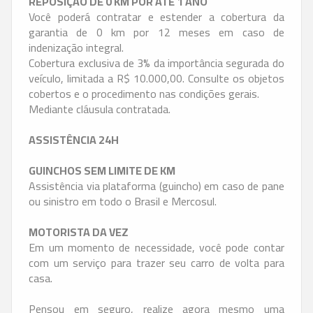
REPOSIÇÃO DE 0 KM POR ATÉ 1 ANO
Você poderá contratar e estender a cobertura da
garantia de 0 km por 12 meses em caso de
indenização integral.
Cobertura exclusiva de 3% da importância segurada do
veículo, limitada a R$ 10.000,00. Consulte os objetos
cobertos e o procedimento nas condições gerais.
Mediante cláusula contratada.
ASSISTÊNCIA 24H
GUINCHOS SEM LIMITE DE KM
Assistência via plataforma (guincho) em caso de pane
ou sinistro em todo o Brasil e Mercosul.
MOTORISTA DA VEZ
Em um momento de necessidade, você pode contar
com um serviço para trazer seu carro de volta para
casa.
Pensou em seguro, realize agora mesmo uma