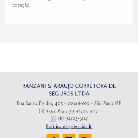
cotação.
RANZANI & ARAUJO CORRETORA DE
SEGUROS LTDA
Rua Santo Egidio, 405 - 02461-010 - São Paulo/SP
(11) 3392-6575
(11) 94723-3147
(11) 94723-3147
Política de privacidade