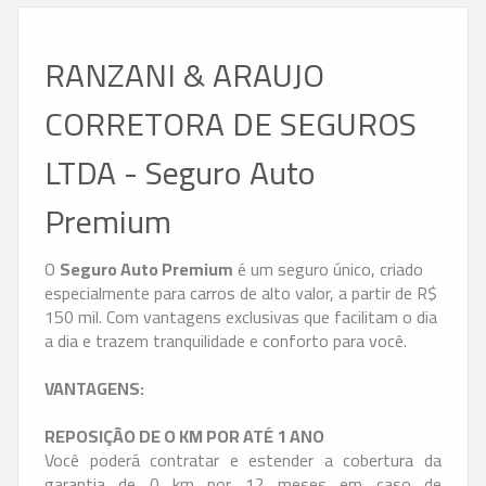
RANZANI & ARAUJO
CORRETORA DE SEGUROS
LTDA - Seguro Auto
Premium
O
Seguro Auto Premium
é um seguro único, criado
especialmente para carros de alto valor, a partir de R$
150 mil. Com vantagens exclusivas que facilitam o dia
a dia e trazem tranquilidade e conforto para você.
VANTAGENS:
REPOSIÇÃO DE O KM POR ATÉ 1 ANO
Você poderá contratar e estender a cobertura da
garantia de 0 km por 12 meses em caso de