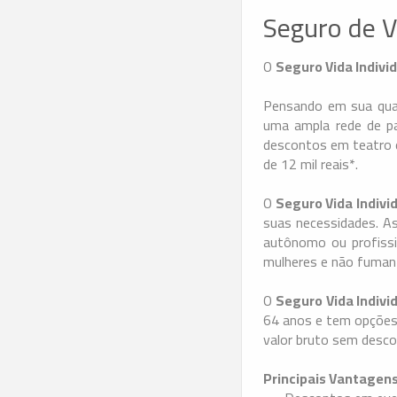
Seguro de V
O
Seguro Vida Indivi
Pensando em sua qual
uma ampla rede de pa
descontos em teatro e
de 12 mil reais*.
O
Seguro Vida Indivi
suas necessidades. As
autônomo ou profissio
mulheres e não fuman
O
Seguro Vida Indivi
64 anos e tem opções d
valor bruto sem desc
Principais Vantagen