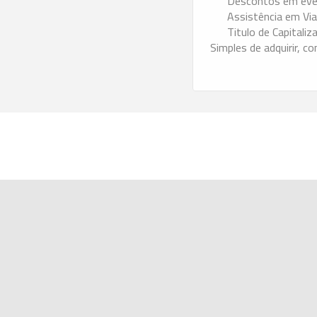
Descontos em ev
Assistência em V
Titulo de Capitaliz
Simples de adquirir, 