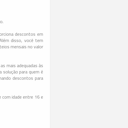
ro.
porciona descontos em
 Além disso, você tem
teios mensais no valor
a as mais adequadas às
ma solução para quem é
ionando descontos para
 com idade entre 16 e